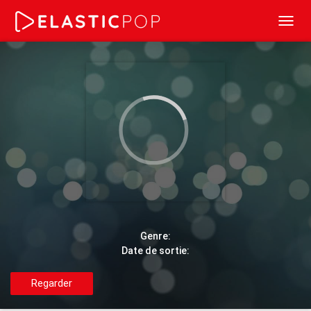
Toggl
navig
Genre:
Date de sortie:
Regarder