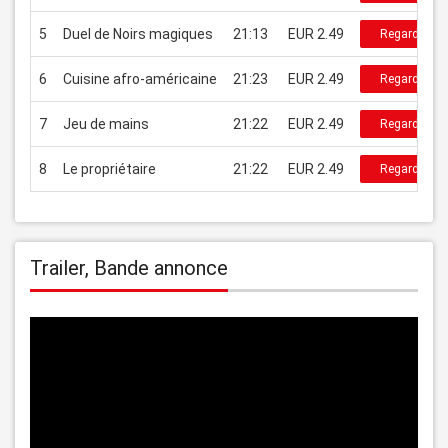
5
Duel de Noirs magiques
21:13
EUR 2.49
Regarder
6
Cuisine afro-américaine
21:23
EUR 2.49
Regarder
7
Jeu de mains
21:22
EUR 2.49
Regarder
8
Le propriétaire
21:22
EUR 2.49
Regarder
Trailer, Bande annonce