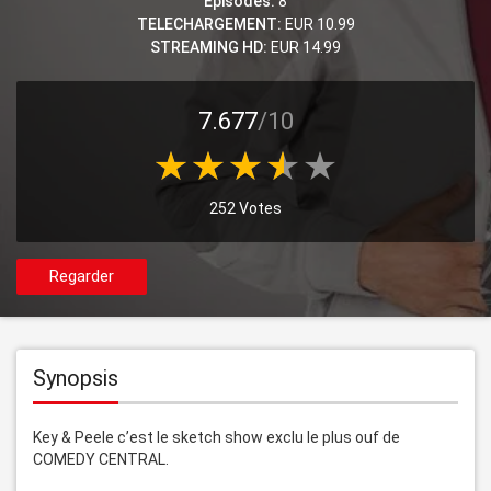
Episodes:
8
TELECHARGEMENT:
EUR 10.99
STREAMING HD:
EUR 14.99
7.677
/10
252 Votes
Regarder
Synopsis
Key & Peele c’est le sketch show exclu le plus ouf de 
COMEDY CENTRAL.
