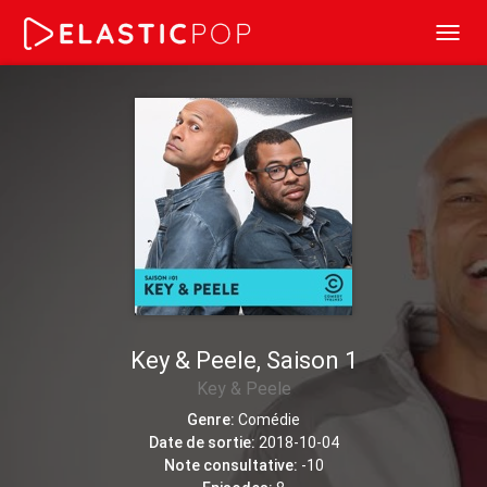
Toggl
navig
Key & Peele, Saison 1
Key & Peele
Genre:
Comédie
Date de sortie:
2018-10-04
Note consultative:
-10