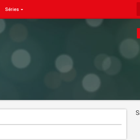
Séries
S