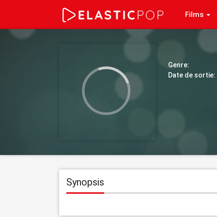
Films
Genre:
Date de sortie:
Synopsis