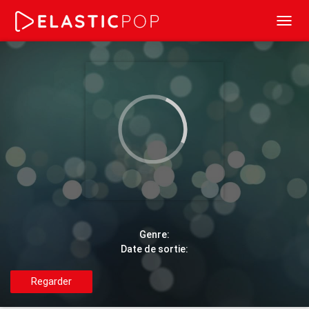
Toggl
navig
Genre:
Date de sortie:
Regarder