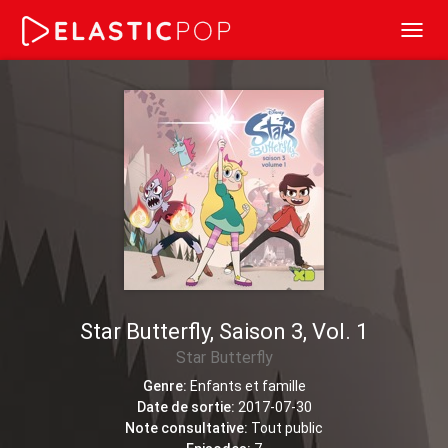
Toggl
navig
Star Butterfly, Saison 3, Vol. 1
Star Butterfly
Genre:
Enfants et famille
Date de sortie:
2017-07-30
Note consultative:
Tout public