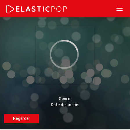
Toggl
navig
Genre:
Date de sortie:
Regarder