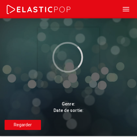
Toggl
navig
Genre:
Date de sortie:
Regarder