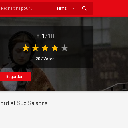
search
8.1
/10
207 Votes
Regarder
ord et Sud Saisons