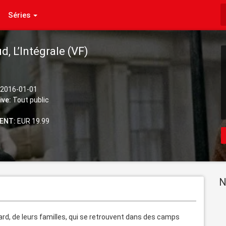
Séries
d, L’Intégrale (VF)
2016-01-01
ive:
Tout public
ENT:
EUR 19.99
N
rd, de leurs familles, qui se retrouvent dans des camps 