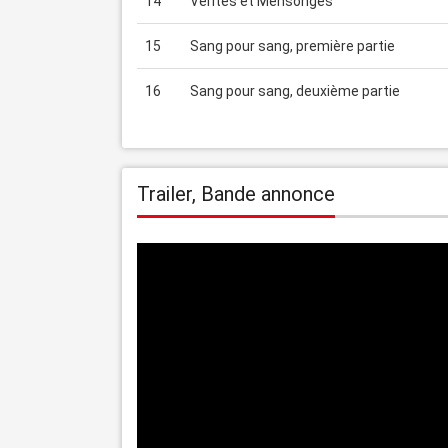
14
Vérités et Mensonges
15
Sang pour sang, première partie
16
Sang pour sang, deuxième partie
Trailer, Bande annonce