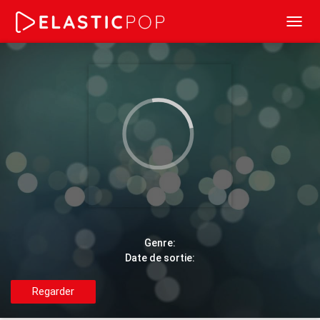
Toggl
navig
Genre:
Date de sortie:
Regarder