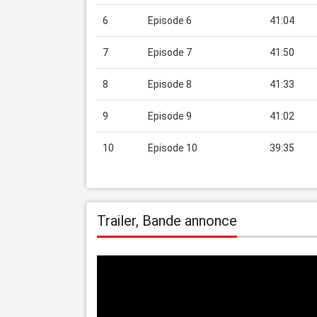
6
Episode 6
41:04
7
Episode 7
41:50
8
Episode 8
41:33
9
Episode 9
41:02
10
Episode 10
39:35
Trailer, Bande annonce