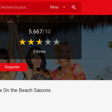
search
5.667
/10
3 Votes
Regarder
x On the Beach Saisons