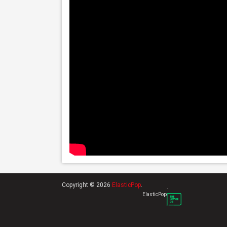
Copyright © 2026
ElasticPop
.
.
ElasticPop