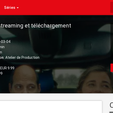
Séries
 streaming et téléchargement
-03-04
min
n
on:
Atelier de Production
EUR 9.99
99