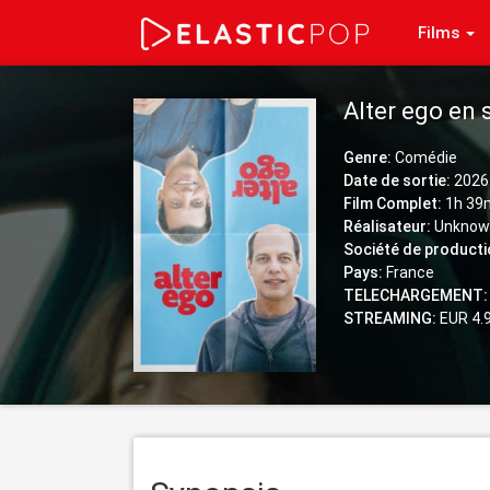
Films
Alter ego en
Genre:
Comédie
Date de sortie:
2026
Film Complet:
1h 39
Réalisateur:
Unknow
Société de producti
Pays:
France
TELECHARGEMENT:
STREAMING:
EUR 4.