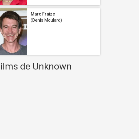
Marc Fraize
(Denis Moulard)
Films de Unknown