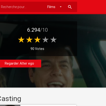
search
6.294
/10
90 Votes
Regarder Alter ego
Casting