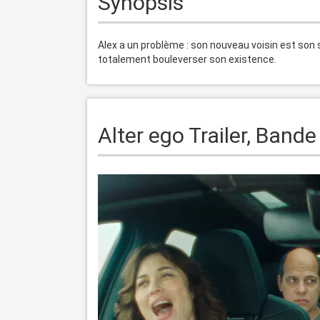
Synopsis
Alex a un problème : son nouveau voisin est son s
Alter ego Trailer, Band