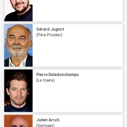
Gérard Jugnot
(Père Proslier)
Pierre Deladonchamps
(Le maire)
Julien Arruti
(Germain)