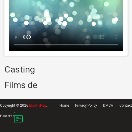
Casting
Films de
Copyright © 2026
ElasticPop
.
Home
Privacy Policy
DMCA
Contact
.
ElasticPop