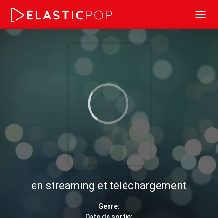
Toggl
navig
en streaming et téléchargement
Genre:
Date de sortie: