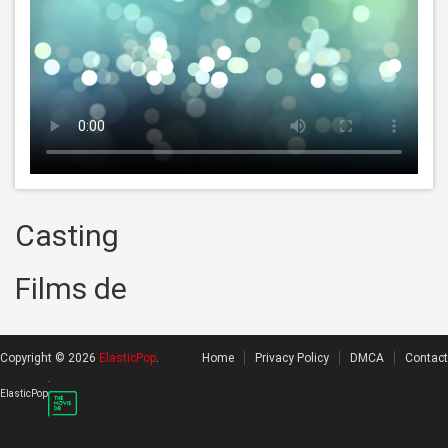
Casting
Films de
Copyright © 2026
ElasticPop
.
Home
Privacy Policy
DMCA
Contact
.
ElasticPop