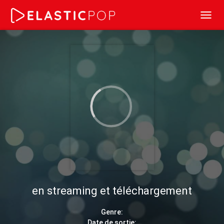
Toggl
navig
en streaming et téléchargement
Genre:
Date de sortie: