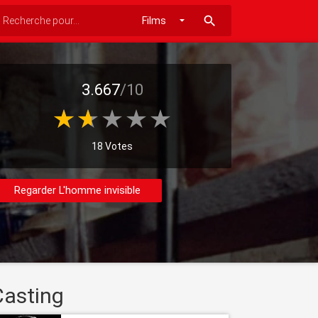
search
3.667
/10
18 Votes
Regarder L'homme invisible
Casting