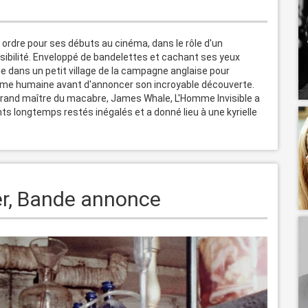
 ordre pour ses débuts au cinéma, dans le rôle d'un 
ibilité. Enveloppé de bandelettes et cachant ses yeux 
gie dans un petit village de la campagne anglaise pour 
forme humaine avant d'annoncer son incroyable découverte. 
e grand maître du macabre, James Whale, L'Homme Invisible a 
s longtemps restés inégalés et a donné lieu à une kyrielle 
ler, Bande annonce