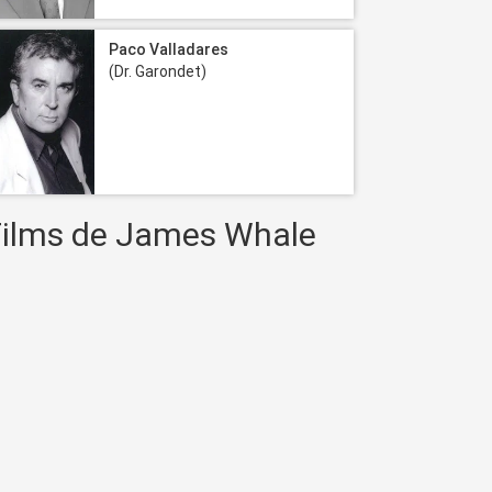
Paco Valladares
(Dr. Garondet)
Films de James Whale