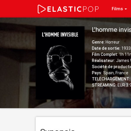
Films
L'homme invi
Genre:
Horreur
Date de sortie:
1933
Film Complet:
1h 11
Réalisateur:
James 
Société de producti
Pays:
Spain, France
TELECHARGEMENT:
STREAMING:
EUR 3.