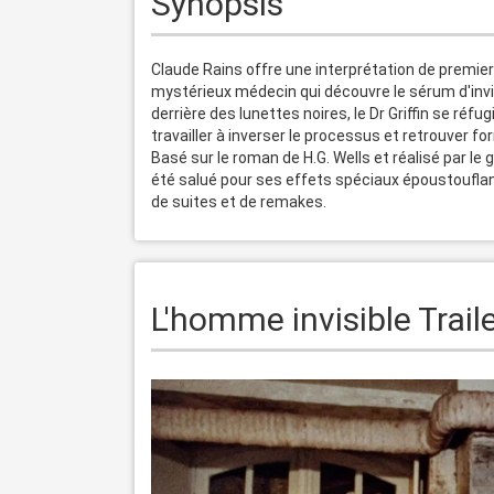
Synopsis
Claude Rains offre une interprétation de premier
mystérieux médecin qui découvre le sérum d'invis
derrière des lunettes noires, le Dr Griffin se réfu
travailler à inverser le processus et retrouver 
Basé sur le roman de H.G. Wells et réalisé par l
été salué pour ses effets spéciaux époustouflant
L'homme invisible Trai