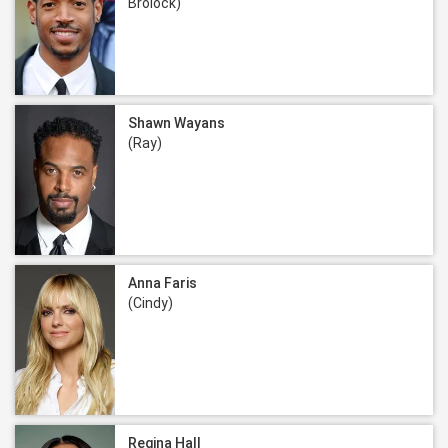
Brolock)
Shawn Wayans
(Ray)
Anna Faris
(Cindy)
Regina Hall