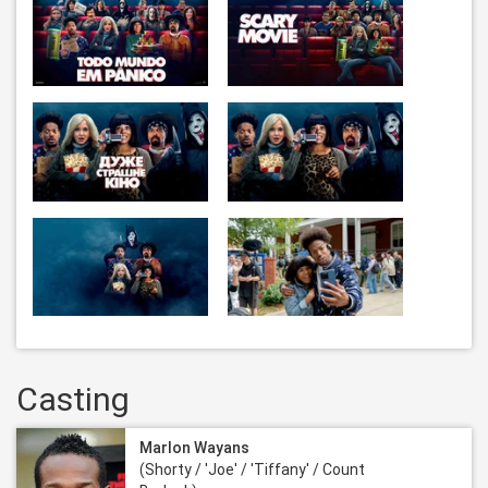
Casting
Marlon Wayans
(Shorty / 'Joe' / 'Tiffany' / Count