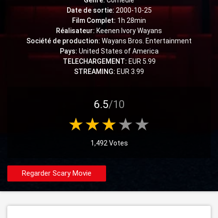
Genre:
Comédie
Date de sortie:
2000-10-25
Film Complet:
1h 28min
Réalisateur:
Keenen Ivory Wayans
Société de production:
Wayans Bros. Entertainment
Pays:
United States of America
TELECHARGEMENT:
EUR 5.99
STREAMING:
EUR 3.99
6.5
/10
1,492 Votes
Regarder Scary Movie