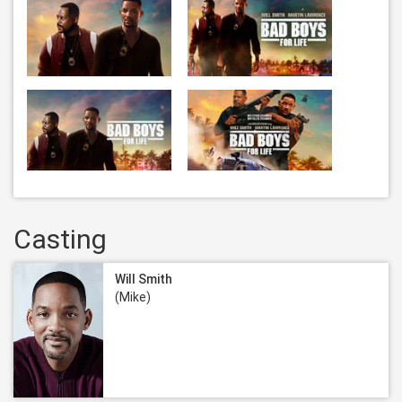
Casting
Will Smith
(Mike)