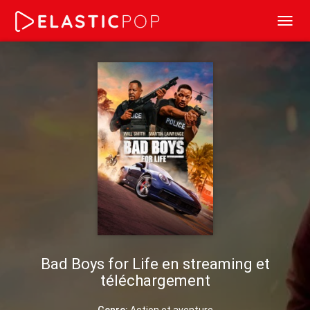
Toggl
navig
Bad Boys for Life en streaming et
téléchargement